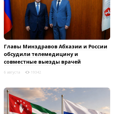
Главы Минздравов Абхазии и России
обсудили телемедицину и
совместные выезды врачей
6 августа
19342