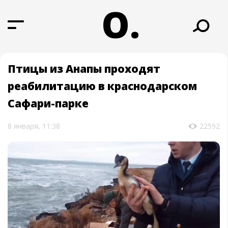
О.
Птицы из Анапы проходят
реабилитацию в краснодарском
Сафари-парке
8 января, 11:38
22592