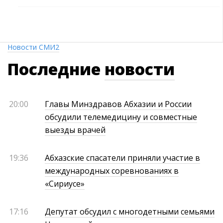
Новости СМИ2
Последние
новости
20:00
Главы Минздравов Абхазии и России
обсудили телемедицину и совместные
выезды врачей
19:36
Абхазские спасатели приняли участие в
международных соревнованиях в
«Сириусе»
17:16
Депутат обсудил с многодетными семьями