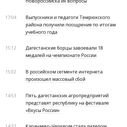
Новороссийска их вопросы
17:04
Выпускники и педагоги Темрюкского
района получили поощрения по итогам
учебного года
15:12
Дагестанские борцы завоевали 18
медалей на чемпионате России
15:02
В российском сегменте интернета
произошел массовый сбой
14:53
Пять дагестанских агропредприятий
представят республику на фестивале
«Вкусы России»
14:33
Карачаево-Черкесия стала лидером