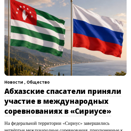
Новости ,
Общество
Абхазские спасатели приняли
участие в международных
соревнованиях в «Сириусе»
На федеральной территории «Сириус» завершились
четвёртые международные соревнования, приуроченные к