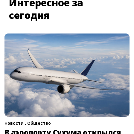
Интересное за
сегодня
Новости ,
Общество
В аэропорту Сухума открылся