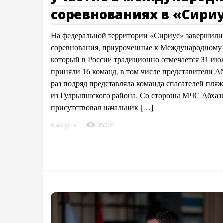
соревнованиях в «Сири
На федеральной территории «Сириус» завершили
соревнования, приуроченные к Международному д
который в России традиционно отмечается 31 июл
приняли 16 команд, в том числе представители А
раз подряд представляла команда спасателей пля
из Гулрыпшского района. Со стороны МЧС Абхаз
присутствовал начальник […]
6 августа
36204