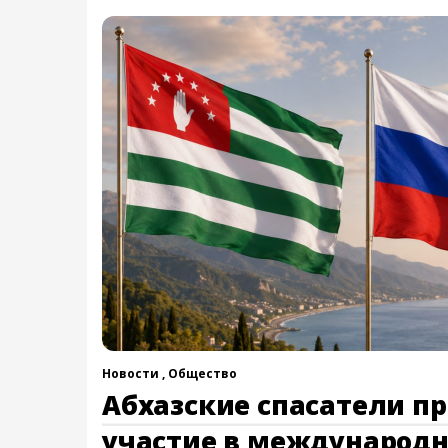
Новости ,
Общество
Абхазские спасатели п
участие в международ