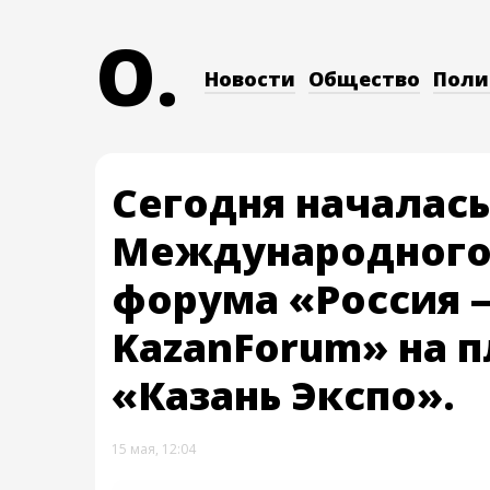
O.
Новости
Общество
Поли
Сегодня началась
Международного
форума «Россия 
KazanForum» на 
«Казань Экспо».
15 мая, 12:04