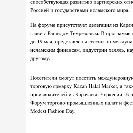
способствующая развитию партнерских отн
Россией и государствами исламского мира.
На форуме присутствует делегация из Кара
главе с Рашидом Темрезовым. В программе 
до 19 мая, представлены сессии по междуна
исламским финансам, индустрии халяль, н
другому.
Посетители смогут посетить международную
торговую ярмарку Kazan Halal Market, а та
производителей из Карачаево-Черкесии. В 
Форум торгово-промышленных палат и фес
Modest Fashion Day.