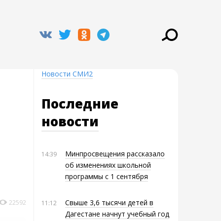
Новости СМИ2
Последние
новости
Минпросвещения рассказало
14:39
об изменениях школьной
программы с 1 сентября
Свыше 3,6 тысячи детей в
22592
11:12
Дагестане начнут учебный год