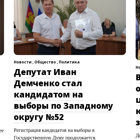
Новости ,
Общество ,
Политика
Н
Депутат Иван
Демченко стал
кандидатом на
выборы по Западному
округу №52
Регистрация кандидатов на выборы в
ее
Д
Государственную Думу продолжается.