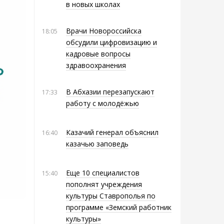
в новых школах
Врачи Новороссийска
18:05
обсудили цифровизацию и
кадровые вопросы
здравоохранения
В Абхазии перезапускают
17:33
работу с молодёжью
Казачий генерал объяснил
16:40
казачью заповедь
Еще 10 специалистов
15:40
пополнят учреждения
культуры Ставрополья по
программе «Земский работник
культуры»