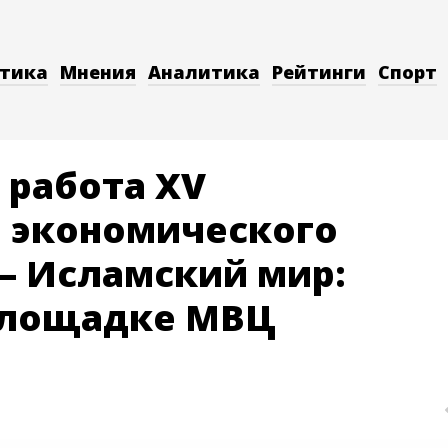
тика
Мнения
Аналитика
Рейтинги
Спорт
 работа XV
 экономического
— Исламский мир:
площадке МВЦ