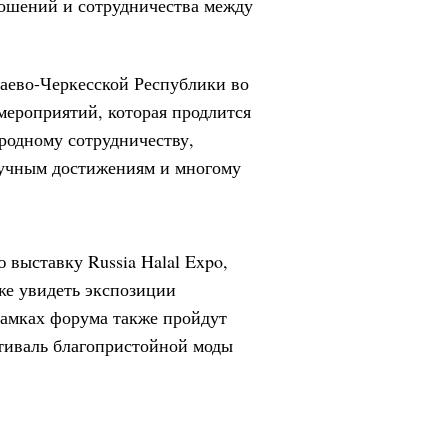
ошений и сотрудничества между
чаево-Черкесской Республики во
мероприятий, которая продлится
родному сотрудничеству,
аучным достижениям и многому
 выставку Russia Halal Expo,
кже увидеть экспозиции
рамках форума также пройдут
тиваль благопристойной моды