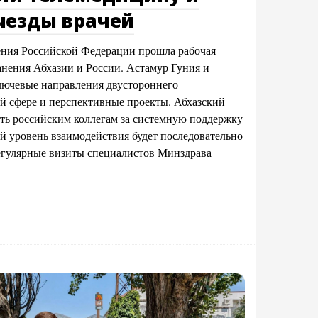
ыезды врачей
ения Российской Федерации прошла рабочая
анения Абхазии и России. Астамур Гуния и
ючевые направления двустороннего
й сфере и перспективные проекты. Абхазский
ть российским коллегам за системную поддержку
й уровень взаимодействия будет последовательно
регулярные визиты специалистов Минздрава