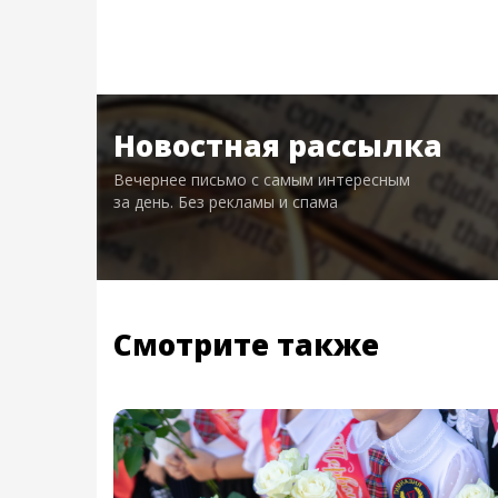
Новостная рассылка
Вечернее письмо с самым интересным
за день. Без рекламы и спама
Смотрите также