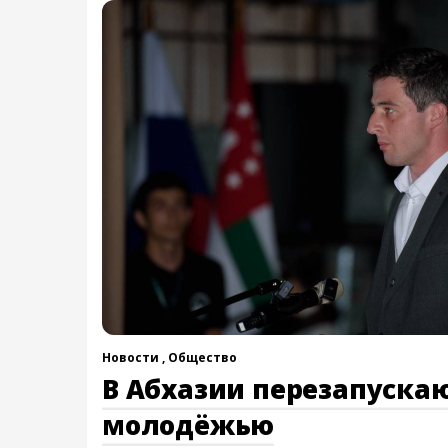
Новости ,
Общество
В Абхазии перезапускаю
молодёжью