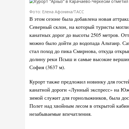
Фото: Елена Афонина/ТАСС
В этом сезоне была добавлена новая аттрак
Северный склон, на который туристы могли
канатных дорог до высоты 2505 метров. Отту
можно было дойти до водопада Альтаир. 
стал поход до пика Смирнова, откуда откры
долину реки Псыш и самые высокие верши
София (3637 м).
Курорт также предложил новинку для гост
канатной дороги «Лунный экспресс» на Южн
зимой служит для горнолыжников, была до
Полет над хвойным лесом в открытой кабин
незабываемые впечатления.