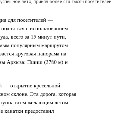
ция для посетителей —
 подняться с использованием
да, всего за 15 минут пути,
Самым популярным маршрутом
вается круговая панорама на
ны Архыза: Пшиш (3780 м) и
ей — открытие кресельной
ом склоне. Эта дорога, которая
ступна всем желающим летом.
е канатки предоставил