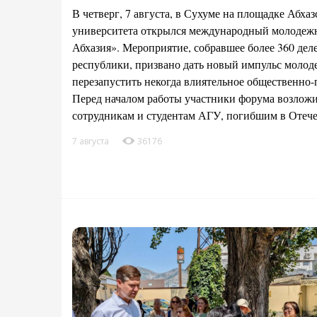
В четверг, 7 августа, в Сухуме на площадке Абха
университета открылся международный молоде
Абхазия». Мероприятие, собравшее более 360 деле
республики, призвано дать новый импульс молод
перезапустить некогда влиятельное общественно
Перед началом работы участники форума возлож
сотрудникам и студентам АГУ, погибшим в Отеч
7 августа
36176