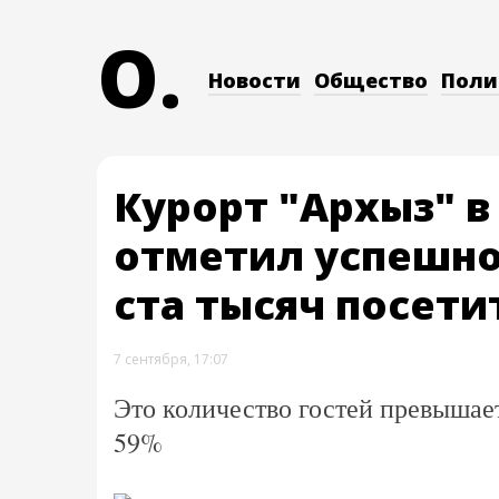
O.
Новости
Общество
Поли
Курорт "Архыз" 
отметил успешно
ста тысяч посети
7 сентября, 17:07
Это количество гостей превышае
59%