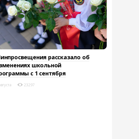
инпросвещения рассказало об
зменениях школьной
рограммы с 1 сентября
августа
23297