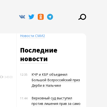
Новости СМИ2
Последние
новости
КЧР и КБР объединил
12:35
34503
Большой Всероссийский приз
Дерби в Нальчике
Верховный суд выступил
11:44
против лишения прав за само