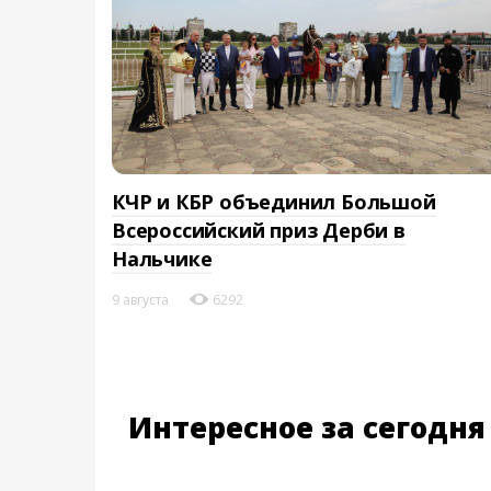
КЧР и КБР объединил Большой
Всероссийский приз Дерби в
Нальчике
9 августа
6292
Интересное за сегодня