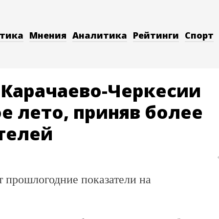
тика
Мнения
Аналитика
Рейтинги
Спорт
в Карачаево-Черкесии
е лето, приняв более
телей
т прошлогодние показатели на