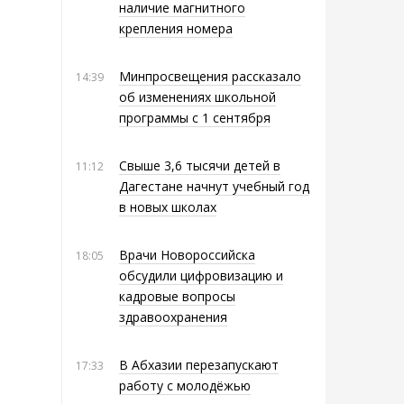
наличие магнитного
крепления номера
Минпросвещения рассказало
14:39
об изменениях школьной
программы с 1 сентября
Свыше 3,6 тысячи детей в
11:12
Дагестане начнут учебный год
в новых школах
Врачи Новороссийска
18:05
обсудили цифровизацию и
кадровые вопросы
здравоохранения
В Абхазии перезапускают
17:33
работу с молодёжью