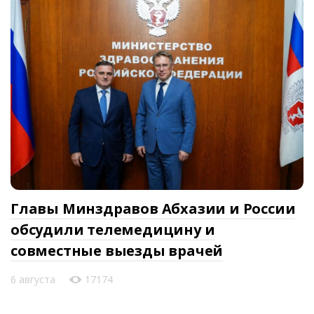
Главы Минздравов Абхазии и России
обсудили телемедицину и
совместные выезды врачей
6 августа
17174