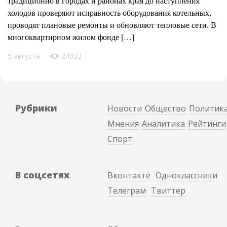
традиционно в городах и районах края до наступления
холодов проверяют исправность оборудования котельных,
проводят плановые ремонты и обновляют тепловые сети. В
многоквартирном жилом фонде […]
5 августа
24033
Рубрики
Новости
Общество
Политик
Мнения
Аналитика
Рейтинги
Спорт
В соцсетях
Вконтакте
Одноклассники
Телеграм
Твиттер