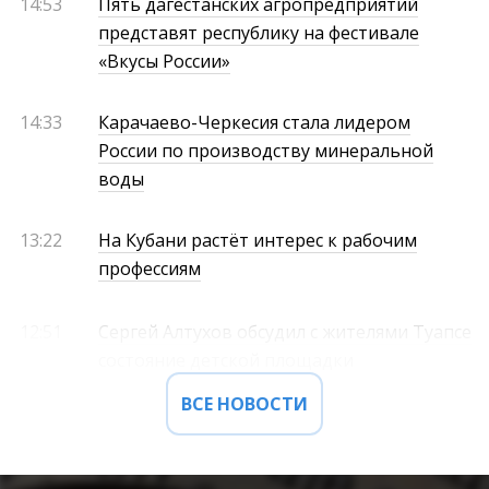
14:53
Пять дагестанских агропредприятий
представят республику на фестивале
«Вкусы России»
14:33
Карачаево-Черкесия стала лидером
России по производству минеральной
воды
13:22
На Кубани растёт интерес к рабочим
профессиям
12:51
Сергей Алтухов обсудил с жителями Туапсе
состояние детской площадки
ВСЕ НОВОСТИ