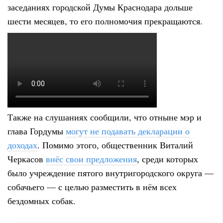
заседаниях городской Думы Краснодара дольше
шести месяцев, то его полномочия прекращаются.
Также на слушаниях сообщили, что отныне мэр и
глава Гордумы
могут не подавать декларации о
доходах
. Помимо этого, общественник Виталий
Черкасов
внёс свои предложения
, среди которых
было учреждение пятого внутригородского округа —
собачьего — с целью разместить в нём всех
бездомных собак.