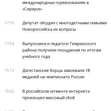
международных соревнованиях в
«Сириусе»
17:16
Депутат обсудил с многодетными семьями
Новороссийска их вопросы
17:04
Выпускники и педагоги Темрюкского
района получили поощрения по итогам
учебного года
15:12
Дагестанские борцы завоевали 18
медалей на чемпионате России
15:02
В российском сегменте интернета
произошел массовый сбой