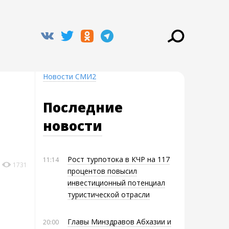
Новости СМИ2
Последние
новости
Рост турпотока в КЧР на 117
11:14
1731
процентов повысил
инвестиционный потенциал
туристической отрасли
Главы Минздравов Абхазии и
20:00