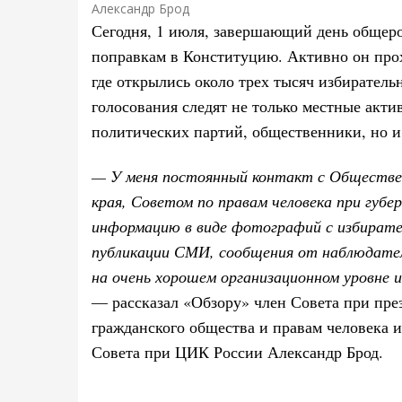
Александр Брод
Сегодня, 1 июля, завершающий день общеро
поправкам в Конституцию. Активно он прох
где открылись около трех тысяч избиратель
голосования следят не только местные акти
политических партий, общественники, но и
— У меня постоянный контакт с Обществе
края, Советом по правам человека при губе
информацию в виде фотографий с избирате
публикации СМИ, сообщения от наблюдател
на очень хорошем организационном уровне и
— рассказал «Обзору» член Совета при пре
гражданского общества и правам человека 
Совета при ЦИК России Александр Брод.