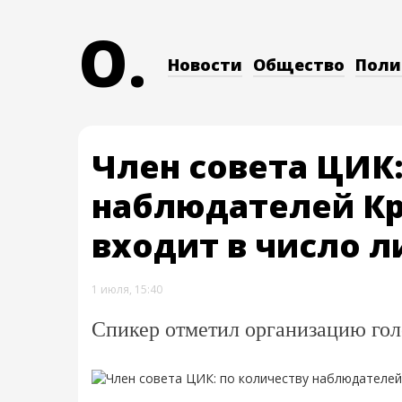
O.
Новости
Общество
Поли
Член совета ЦИК:
наблюдателей Кр
входит в число 
1 июля, 15:40
Спикер отметил организацию гол