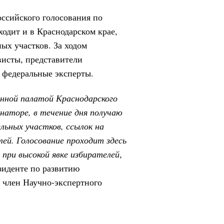
ссийского голосования по
одит и в Краснодарском крае,
ных участков. За ходом
висты, представители
 федеральные эксперты.
нной палатой Краснодарского
рнаторе, в течение дня получаю
льных участков, ссылок на
ей. Голосование проходит здесь
 при высокой явке избирателей
,
зиденте по развитию
и член Научно-экспертного