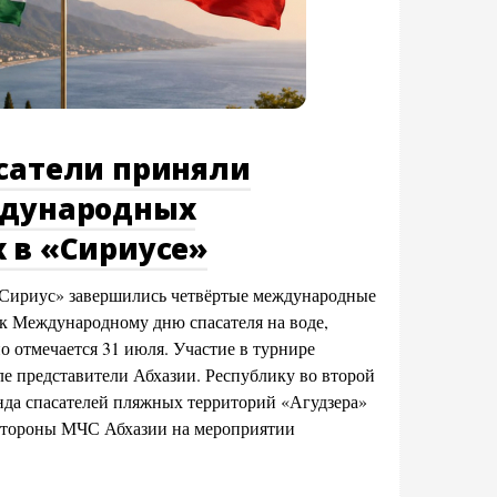
асатели приняли
ждународных
 в «Сириусе»
«Сириус» завершились четвёртые международные
к Международному дню спасателя на воде,
о отмечается 31 июля. Участие в турнире
ле представители Абхазии. Республику во второй
анда спасателей пляжных территорий «Агудзера»
 стороны МЧС Абхазии на мероприятии