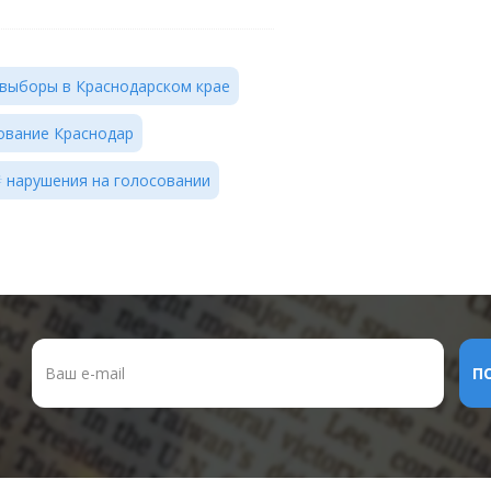
выборы в Краснодарском крае
ование Краснодар
нарушения на голосовании