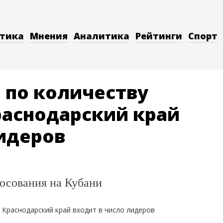
тика
Мнения
Аналитика
Рейтинги
Спорт
 по количеству
аснодарский край
лидеров
осования на Кубани