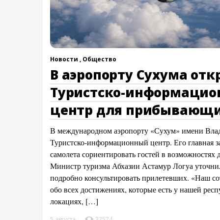
Новости ,
Общество
В аэропорту Сухума отк
Туристско-информаци
центр для прибывающи
В международном аэропорту «Сухум» имени Влад
Туристско-информационный центр. Его главная з
самолета сориентировать гостей в возможностях д
Министр туризма Абхазии Астамур Логуа уточнил,
подробно консультировать прилетевших. «Наш со
обо всех достижениях, которые есть у нашей рес
локациях, […]
5 августа
37574