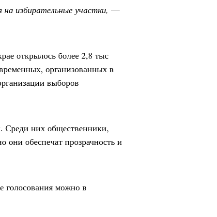
я на избирательные участки,
—
крае открылось более 2,8 тыс
7 временных, организованных в
организации выборов
к. Среди них общественники,
о они обеспечат прозрачность и
е голосования можно в