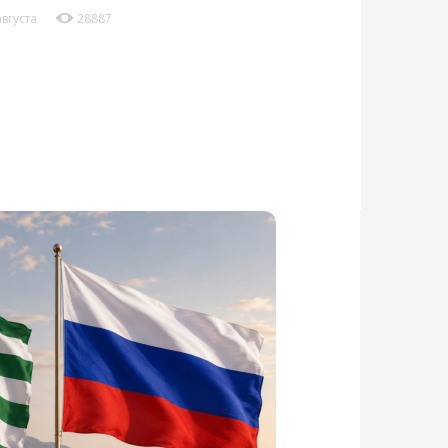
августа
28887