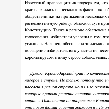
Известный правозащитник подчеркнул, что 
крае сложилась из нескольких факторов: из
общественники на протяжении нескольких
разъяснительную работу, объясняя суть пр
Конституцию. Также в регионе обеспечена 
голосования, избиратели уверены в том, что
услышан. Наконец, обеспечена эпидемиоло
посещение избирательного участка не несе
коронавирусом в виду строго соблюдаемых 
— Думаю, Краснодарский край по количеств
лидеров в стране. Не только потому что э
населения регион страны, но и из-за осозна
которые приняли решение активно участво
страны. Голосование по поправкам в Конс
это новая форма участия граждан в публи