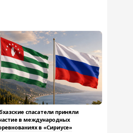
бхазские спасатели приняли
частие в международных
оревнованиях в «Сириусе»