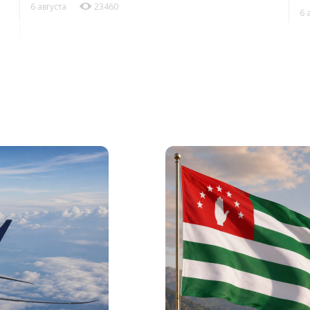
6 августа
23460
6 