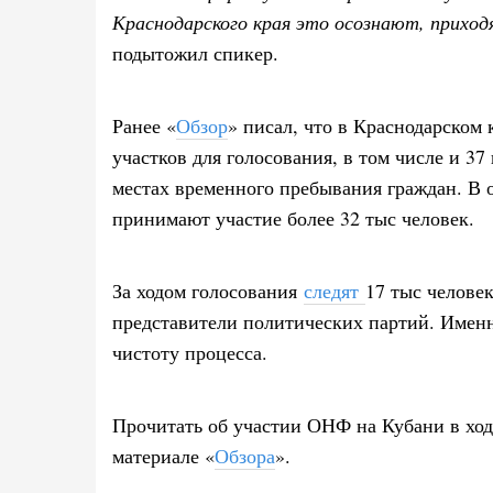
Краснодарского края это осознают, приход
подытожил спикер.
Ранее «
Обзор
» писал, что в Краснодарском 
участков для голосования, в том числе и 3
местах временного пребывания граждан. В 
принимают участие более 32 тыс человек.
За ходом голосования
следят
17 тыс челове
представители политических партий. Именн
чистоту процесса.
Прочитать об участии ОНФ на Кубани в ход
материале «
Обзора
».