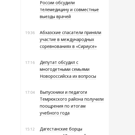
России обсудили
телемедицину и совместные
выезды врачей
Абхазские спасатели приняли
19:36
участие в международных
соревнованиях в «Сириусе»
Депутат обсудил с
17:16
многодетными семьями
Новороссийска их вопросы
Выпускники и педагоги
17:04
Темрюкского района получили
поощрения по итогам
учебного года
Дагестанские борцы
15:12