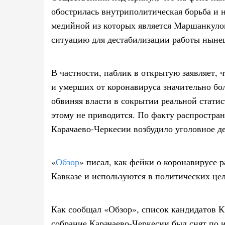
обострилась внутриполитическая борьба и 
медийной из которых является Маршанкуло
ситуацию для дестабилизации работы нын
В частности, паблик в открытую заявляет,
и умерших от коронавируса значительно б
обвиняя власти в сокрытии реальной статис
этому не приводится. По факту распростр
Карачаево-Черкесии возбудило уголовное де
«
Обзор
» писал, как фейки о коронавирусе 
Кавказе и используются в политических цел
Как сообщал «Обзор», список кандидатов 
собрание Карачаево-Черкесии был снят по 