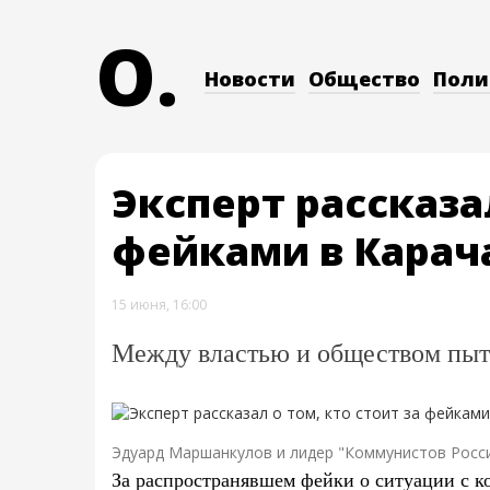
O.
Новости
Общество
Поли
Эксперт рассказал
фейками в Карач
15 июня, 16:00
Между властью и обществом пыт
Эдуард Маршанкулов и лидер "Коммунистов Росс
За распространявшем фейки о ситуации с к