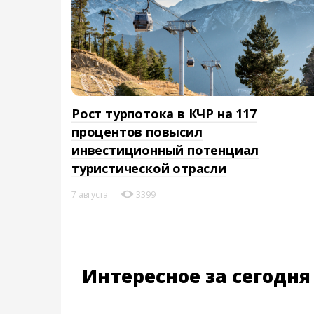
Рост турпотока в КЧР на 117
процентов повысил
инвестиционный потенциал
туристической отрасли
7 августа
3399
Интересное за сегодня