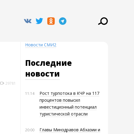
Новости СМИ2
Последние
новости
29781
Рост турпотока в КЧР на 117
11:14
процентов повысил
инвестиционный потенциал
туристической отрасли
Главы Минздравов Абхазии и
20:00