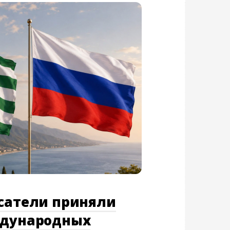
асатели приняли
ждународных