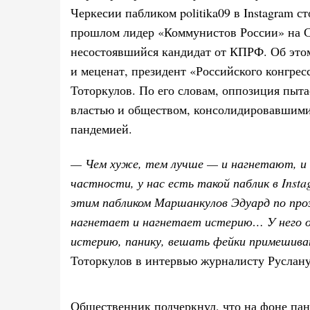
Черкесии пабликом politika09 в Instagram 
прошлом лидер «Коммунистов России» на С
несостоявшийся кандидат от КПРФ. Об это
и меценат, президент «Российского конгрес
Тоторкулов. По его словам, оппозиция пыта
властью и обществом, консолидировавшими
пандемией.
— Чем хуже, тем лучше — и нагнетают, и
частности, у нас есть такой паблик в Insta
этим пабликом Маршанкулов Эдуард по про
нагнетает и нагнетает истерию… У него 
истерию, панику, вешать фейки примешива
Тоторкулов в интервью журналисту Руслану
Общественник подчеркнул, что на фоне па