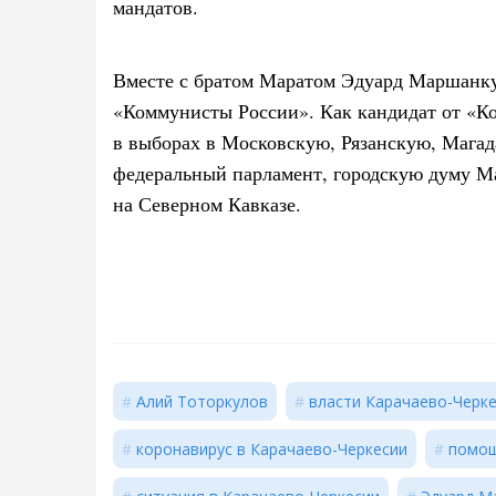
мандатов.
Вместе с братом Маратом Эдуард Маршанку
«Коммунисты России». Как кандидат от «К
в выборах в Московскую, Рязанскую, Мага
федеральный парламент, городскую думу М
на Северном Кавказе.
Алий Тоторкулов
власти Карачаево-Черк
коронавирус в Карачаево-Черкесии
помощ