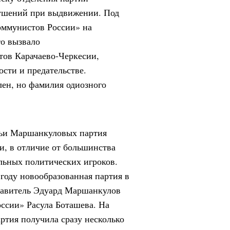
рушений при выдвижении. Под
оммунистов России» на
о вызвало
ов Карачаево-Черкесии,
сти и предательстве.
ен, но фамилия одиозного
емьи Маршанкуловых партия
и, в отличие от большинства
альных политических игроков.
году новообразованная партия в
ставитель Эдуард Маршанкулов
ссии» Расула Боташева. На
артия получила сразу несколько