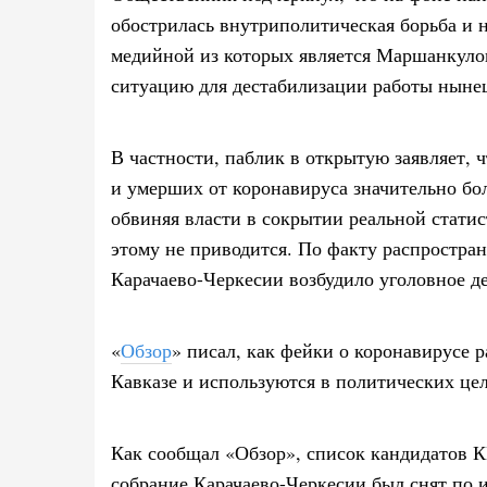
обострилась внутриполитическая борьба и 
медийной из которых является Маршанкуло
ситуацию для дестабилизации работы нын
В частности, паблик в открытую заявляет,
и умерших от коронавируса значительно б
обвиняя власти в сокрытии реальной статис
этому не приводится. По факту распростр
Карачаево-Черкесии возбудило уголовное де
«
Обзор
» писал, как фейки о коронавирусе 
Кавказе и используются в политических цел
Как сообщал «Обзор», список кандидатов 
собрание Карачаево-Черкесии был снят по 