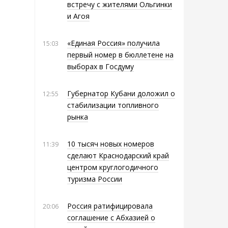
встречу с жителями Ольгинки
и Агоя
«Единая Россия» получила
15:03
первый номер в бюллетене на
выборах в Госдуму
Губернатор Кубани доложил о
12:55
стабилизации топливного
рынка
10 тысяч новых номеров
11:39
сделают Краснодарский край
центром круглогодичного
туризма России
Россия ратифицировала
20:06
соглашение с Абхазией о