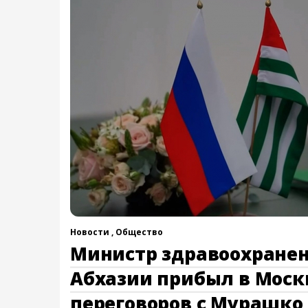
Новости ,
Общество
Министр здравоохране
Абхазии прибыл в Моск
переговоров с Мурашко