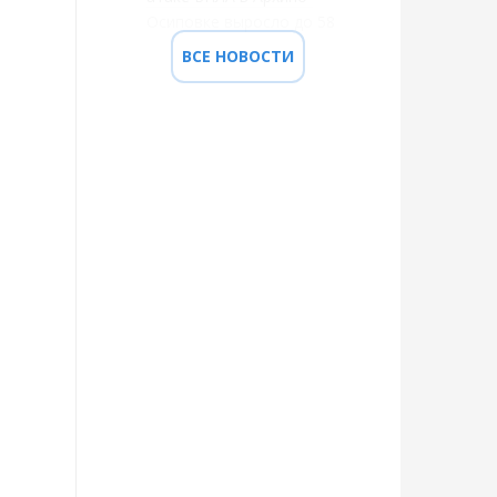
Осиповке выросло до 58
ВСЕ НОВОСТИ