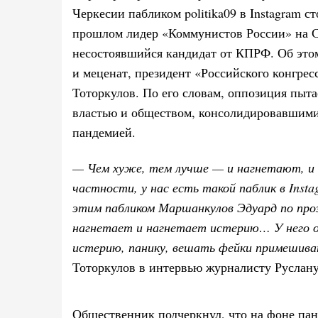
Черкесии пабликом politika09 в Instagram 
прошлом лидер «Коммунистов России» на С
несостоявшийся кандидат от КПРФ. Об это
и меценат, президент «Российского конгрес
Тоторкулов. По его словам, оппозиция пыта
властью и обществом, консолидировавшими
пандемией.
— Чем хуже, тем лучше — и нагнетают, и
частности, у нас есть такой паблик в Insta
этим пабликом Маршанкулов Эдуард по про
нагнетает и нагнетает истерию… У него 
истерию, панику, вешать фейки примешива
Тоторкулов в интервью журналисту Руслану
Общественник подчеркнул, что на фоне па