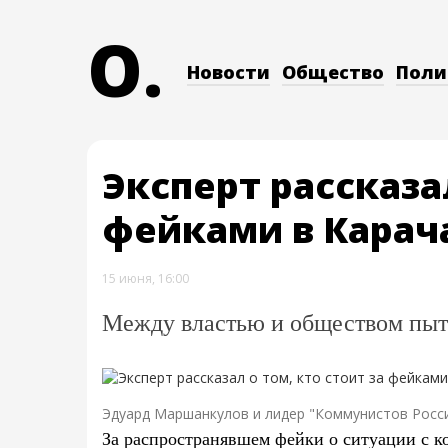
O.
Новости
Общество
Поли
Эксперт рассказал
фейками в Карач
15 июня, 16:00
Между властью и обществом пыт
Эдуард Маршанкулов и лидер "Коммунистов Росс
За распространявшем фейки о ситуации с к