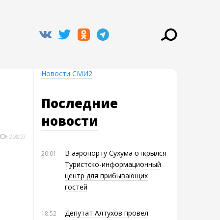
Новости СМИ2
Последние
новости
29807
В аэропорту Сухума открылся
20:01
Туристско-информационный
центр для прибывающих
гостей
Депутат Алтухов провел
18:52