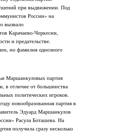
рушений при выдвижении. Под
оммунистов России» на
о вызвало
ов Карачаево-Черкесии,
сти и предательстве.
ен, но фамилия одиозного
емьи Маршанкуловых партия
и, в отличие от большинства
альных политических игроков.
году новообразованная партия в
ставитель Эдуард Маршанкулов
ссии» Расула Боташева. На
артия получила сразу несколько