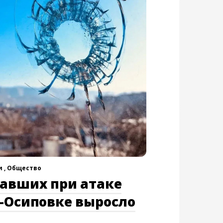
 ,
Общество
давших при атаке
-Осиповке выросло