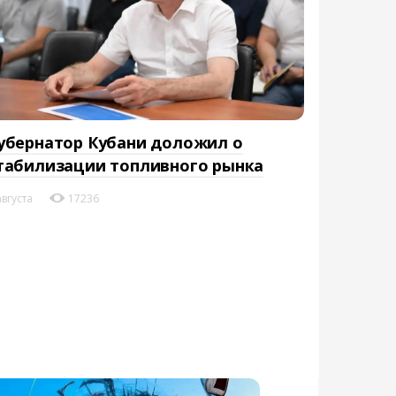
убернатор Кубани доложил о
табилизации топливного рынка
августа
17236