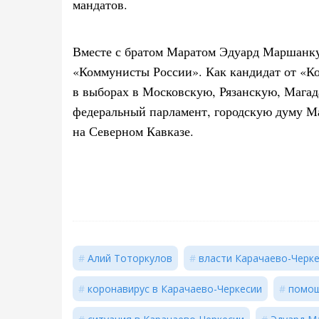
мандатов.
Вместе с братом Маратом Эдуард Маршанку
«Коммунисты России». Как кандидат от «К
в выборах в Московскую, Рязанскую, Мага
федеральный парламент, городскую думу М
на Северном Кавказе.
Алий Тоторкулов
власти Карачаево-Черк
коронавирус в Карачаево-Черкесии
помощ