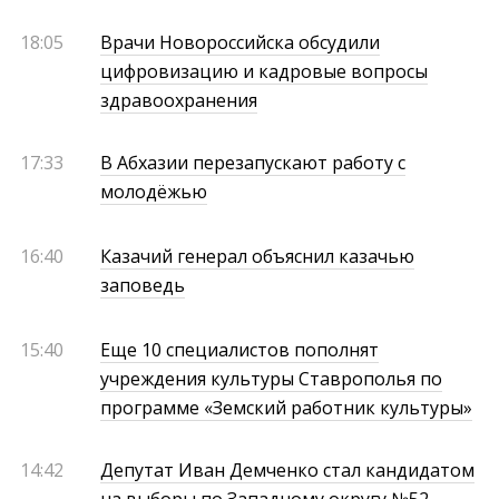
18:05
Врачи Новороссийска обсудили
цифровизацию и кадровые вопросы
здравоохранения
17:33
В Абхазии перезапускают работу с
молодёжью
16:40
Казачий генерал объяснил казачью
заповедь
15:40
Еще 10 специалистов пополнят
учреждения культуры Ставрополья по
программе «Земский работник культуры»
14:42
Депутат Иван Демченко стал кандидатом