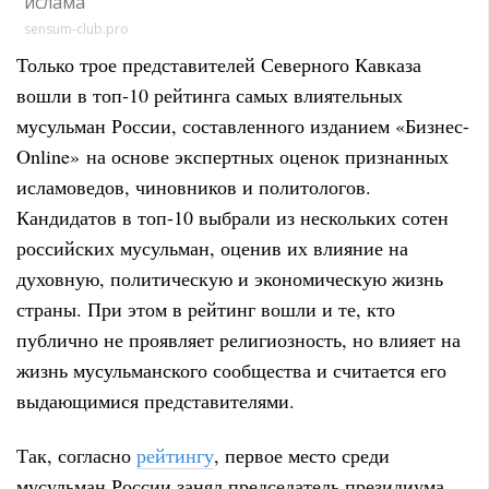
ислама
sensum-club.pro
Только трое представителей Северного Кавказа
вошли в топ-10 рейтинга самых влиятельных
мусульман России, составленного изданием «Бизнес-
Online» на основе экспертных оценок признанных
исламоведов,
чиновников и политологов.
Кандидатов в топ-10 выбрали из нескольких сотен
российских мусульман, оценив их влияние на
духовную, политическую и экономическую жизнь
страны. При этом в рейтинг вошли и те, кто
публично не проявляет религиозность, но влияет на
жизнь мусульманского сообщества и считается его
выдающимися представителями.
Так, согласно
рейтингу
, первое место среди
мусульман России занял председатель президиума