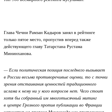
Глава Чечни Рамзан Кадыров занял в рейтинге
только пятое место, пропустив вперед также
действующего главу Татарстана Рустама
Мининханова.
— Если политическая позиция последнего вызывает
в России весьма противоречивые оценки, то с точки
зрения отстаивания ценностей традиционного
ислама к нему ни у кого вопросов нет. Чего стоит
хотя бы собранный им многотысячный митинг
в центре Грозного против публикации во Франции
карикатур на пророка Мухаммеда или притеснения