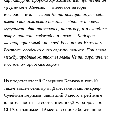
мусульман в Мьянме, —
отмечают авторы
исследования. —
Глава Чечни позиционирует себя
именно как исламский политик, «броня» и «меч»
мусульман. Это проявилось, например, и в скандале
вокруг ношения хиджабов в школе…
Кадыров
— неофициальный «полпред России» на Ближнем
Востоке, особенно в его горячих точках. При этом
международные контакты главы Чечни ограничены
в основном арабским миром.
Из представителей Северного Кавказа в топ-10
также вошел сенатор от Дагестана и миллиардер
Сулейман Керимов, занявший 8 место в рейтинге
влиятельности – с состоянием в 6,3 млрд долларов
США он занимает 19 место в списке богатейших