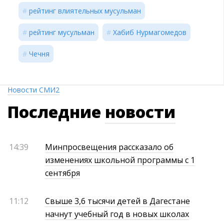
рейтинг влиятельных мусульман
рейтинг мусульман
Хабиб Нурмагомедов
Чечня
Новости СМИ2
Последние
новости
14:39
Минпросвещения рассказало об
изменениях школьной программы с 1
сентября
11:12
Свыше 3,6 тысячи детей в Дагестане
начнут учебный год в новых школах