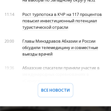
на выборы по Западному округу №52
11:14
Рост турпотока в КЧР на 117 процентов
повысил инвестиционный потенциал
туристической отрасли
20:00
Главы Минздравов Абхазии и России
обсудили телемедицину и совместные
выезды врачей
19:36
Абхазские спасатели приняли участие в
международных соревнованиях в
«Сириусе»
ВСЕ НОВОСТИ