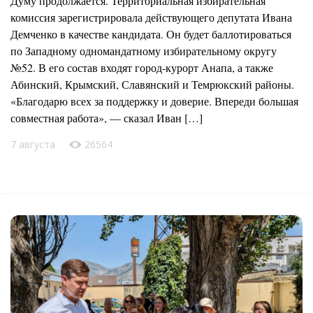
Думу продолжается. Территориальная избирательная
комиссия зарегистрировала действующего депутата Ивана
Демченко в качестве кандидата. Он будет баллотироваться
по Западному одномандатному избирательному округу
№52. В его состав входят город-курорт Анапа, а также
Абинский, Крымский, Славянский и Темрюкский районы.
«Благодарю всех за поддержку и доверие. Впереди большая
совместная работа», — сказал Иван […]
7 августа
26564