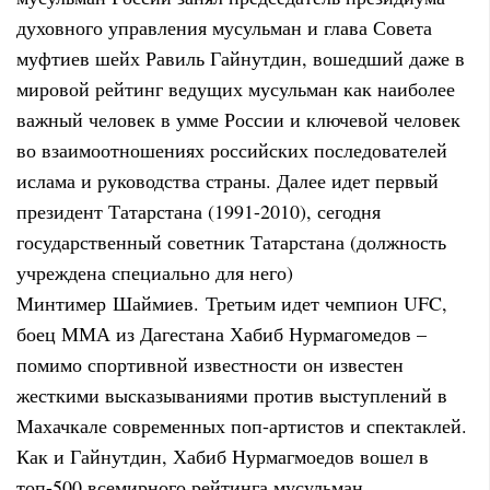
духовного управления мусульман и глава Совета
муфтиев шейх Равиль Гайнутдин, вошедший даже в
мировой рейтинг ведущих мусульман как наиболее
важный человек в умме России и ключевой человек
во взаимоотношениях российских последователей
ислама и руководства страны. Далее идет первый
президент Татарстана (1991-2010), сегодня
государственный советник Татарстана (должность
учреждена специально для него)
Минтимер Шаймиев. Третьим идет чемпион UFC,
боец ММА из Дагестана Хабиб Нурмагомедов –
помимо спортивной известности он известен
жесткими высказываниями против выступлений в
Махачкале современных поп-артистов и спектаклей.
Как и Гайнутдин, Хабиб Нурмагмоедов вошел в
топ-500 всемирного рейтинга мусульман.