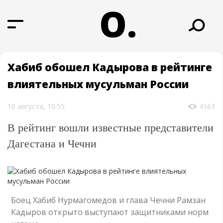
О.
Хабиб обошел Кадырова в рейтинге
влиятельных мусульман России
10 августа, 10:55
4163
В рейтинг вошли известные представители
Дагестана и Чечни
Боец Хабиб Нурмагомедов и глава Чечни Рамзан
Кадыров открыто выступают защитниками норм