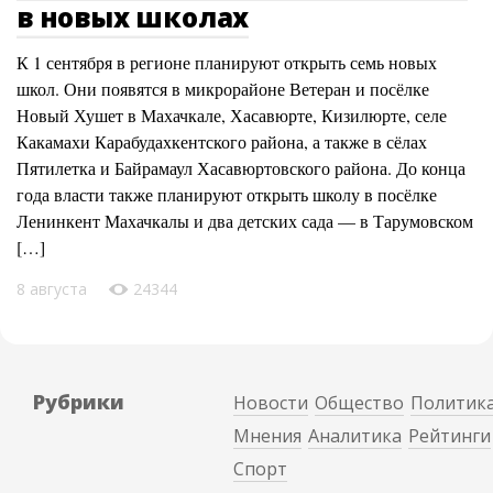
в новых школах
К 1 сентября в регионе планируют открыть семь новых
школ. Они появятся в микрорайоне Ветеран и посёлке
Новый Хушет в Махачкале, Хасавюрте, Кизилюрте, селе
Какамахи Карабудахкентского района, а также в сёлах
Пятилетка и Байрамаул Хасавюртовского района. До конца
года власти также планируют открыть школу в посёлке
Ленинкент Махачкалы и два детских сада — в Тарумовском
[…]
8 августа
24344
Рубрики
Новости
Общество
Политик
Мнения
Аналитика
Рейтинги
Спорт