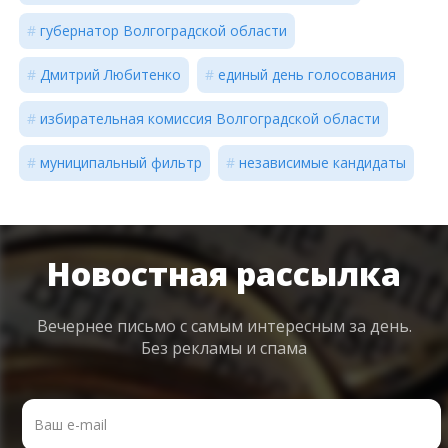
губернатор Волгоградской области
Дмитрий Любитенко
единый день голосования
избирательная комиссия Волгоградской области
муниципальный фильтр
независимые кандидаты
Новостная рассылка
Вечернее письмо с самым интересным
за день.
Без рекламы и спама