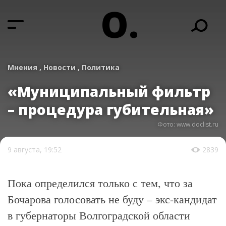
О.
Мнения ,
Новости ,
Политика
«Муниципальный фильтр
– процедура губительная»
Фото: www.doclist.ru
9 августа, 19:52
2839
Пока определился только с тем, что за
Бочарова голосовать не буду – экс-кандидат
в губернаторы Волгоградской области