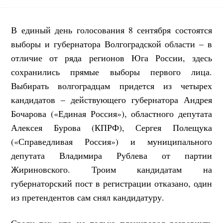
В единый день голосования 8 сентября состоятся
выборы и губернатора Волгоградской области – в
отличие от ряда регионов Юга России, здесь
сохранились прямые выборы первого лица.
Выбирать волгоградцам придется из четырех
кандидатов – действующего губернатора Андрея
Бочарова («Единая Россия»), областного депутата
Алексея Бурова (КПРФ), Сергея Полещука
(«Справедливая Россия») и муниципального
депутата Владимира Рублева от партии
Жириновского. Троим кандидатам на
губернаторский пост в регистрации отказано, один
из претендентов сам снял кандидатуру.
Среди тех, кто не только планировал развернуть