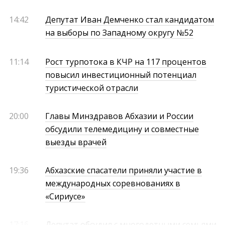
14:42
Депутат Иван Демченко стал кандидатом
на выборы по Западному округу №52
11:14
Рост турпотока в КЧР на 117 процентов
повысил инвестиционный потенциал
туристической отрасли
20:00
Главы Минздравов Абхазии и России
обсудили телемедицину и совместные
выезды врачей
19:36
Абхазские спасатели приняли участие в
международных соревнованиях в
«Сириусе»
17:16
Депутат обсудил с многодетными семьями