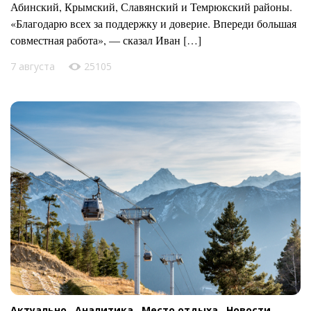
Абинский, Крымский, Славянский и Темрюкский районы.
«Благодарю всех за поддержку и доверие. Впереди большая
совместная работа», — сказал Иван […]
7 августа
25105
Актуально ,
Аналитика ,
Место отдыха ,
Новости ,