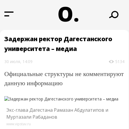
О.
Задержан ректор Дагестанского
университета – медиа
30 июля, 14:09
5134
Официальные структуры не комментируют
данную информацию
Экс-глава Дагестана Рамазан Абдулатипов и
Муртазали Рабаданов
www.vipstav.ru