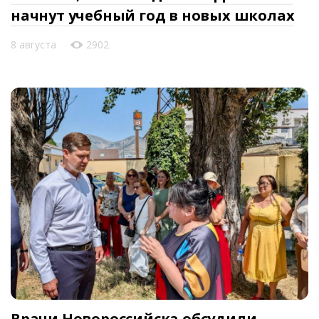
начнут учебный год в новых школах
8 августа
2902
Врачи Новороссийска обсудили