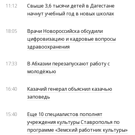
11:12
Свыше 3,6 тысячи детей в Дагестане
начнут учебный год в новых школах
18:05
Врачи Новороссийска обсудили
цифровизацию и кадровые вопросы
здравоохранения
17:33
В Абхазии перезапускают работу с
молодёжью
16:40
Казачий генерал объяснил казачью
заповедь
15:40
Еще 10 специалистов пополнят
учреждения культуры Ставрополья по
программе «Земский работник культуры»