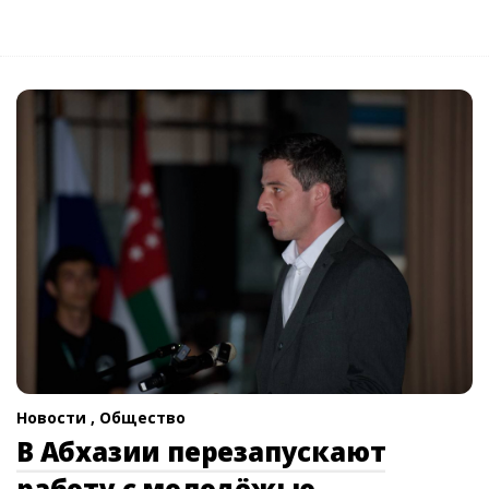
Новости ,
Общество
В Абхазии перезапускают
работу с молодёжью