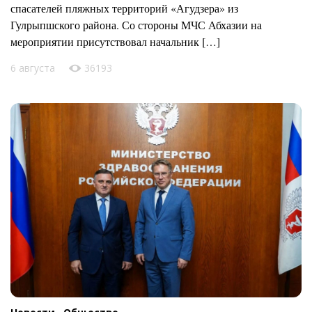
спасателей пляжных территорий «Агудзера» из
Гулрыпшского района. Со стороны МЧС Абхазии на
мероприятии присутствовал начальник […]
6 августа
36193