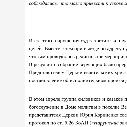
соблюдались, что могло привести к угрозе 
Из-за этого нарушения суд запретил экспл
целей. Вместе с тем при выезде по адресу 
что там проводилось религиозное мероприят
В результате собрание верующих было прерв
Представителям Церкви евангельских хрис
постановление об исполнительном производ
В этом апреле группа силовиков и казаков 
богослужение в Доме молитвы в поселке Ве
представителя Церкви Юрия Корниенко со
протокол по ст. 5.26 КоАП («
Нарушение зак