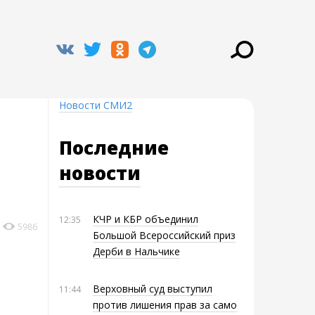
Новости СМИ2
Последние
новости
КЧР и КБР объединил
12:35
5986
Большой Всероссийский приз
Дерби в Нальчике
Верховный суд выступил
11:44
против лишения прав за само