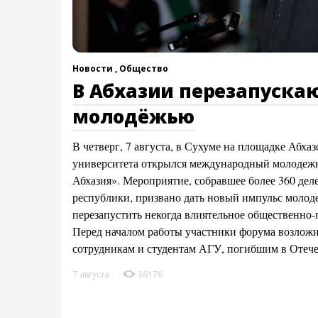
Новости ,
Общество
В Абхазии перезапускаю
молодёжью
В четверг, 7 августа, в Сухуме на площадке Абха
университета открылся международный молоде
Абхазия». Мероприятие, собравшее более 360 деле
республики, призвано дать новый импульс молод
перезапустить некогда влиятельное общественно
Перед началом работы участники форума возлож
сотрудникам и студентам АГУ, погибшим в Отеч
7 августа
36176