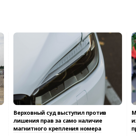
Верховный суд выступил против
М
лишения прав за само наличие
и
магнитного крепления номера
п