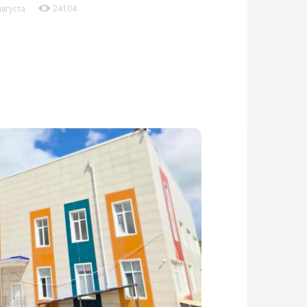
августа
24104