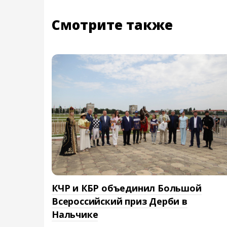
Смотрите также
КЧР и КБР объединил Большой
Всероссийский приз Дерби в
Нальчике