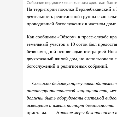
Собрание верующих евангельских христиан-бапт
На территории поселка Верхнебаканский в
деятельность религиозной группы евангель
проводившей богослужения в частном доме
Как сообщили «Обзору» в пресс-службе кр
земельный участок в 10 соток был предост
безвозмездной основе администрацией Нов
двухэтажный жилой дом, но использовали е
богослужений и религиозных собраний.
— Согласно действующему законодательст
антитеррористической защищенности, мест
должны быть оборудованы системой видеон
освещения и иметь паспорт безопасности,
приставы. —
Никакие меры безопасности в