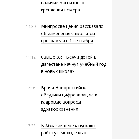
наличие магнитного
крепления номера
Минпросвещения рассказало
14:39
об изменениях школьной
программы с 1 сентября
Свыше 3,6 тысячи детей в
11:12
Дагестане начнут учебный год
в новых школах
Врачи Новороссийска
18:05
обсудили цифровизацию и
кадровые вопросы
здравоохранения
В Абхазии перезапускают
17:33
работу с молодёжью