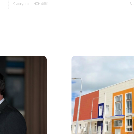
9 августа
4681
8 