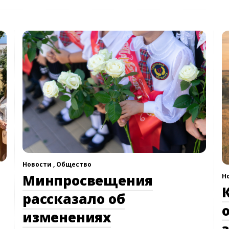
Новости ,
Общество
Минпросвещения
Н
рассказало об
изменениях