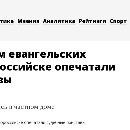
тика
Мнения
Аналитика
Рейтинги
Спорт
 евангельских
российске опечатали
вы
сь в частном доме