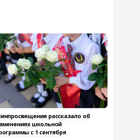
инпросвещения рассказало об
зменениях школьной
рограммы с 1 сентября