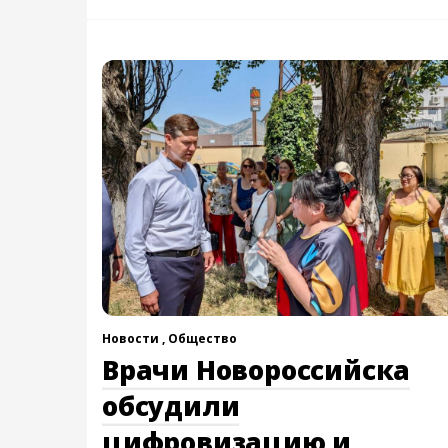
Новости ,
Общество
Врачи Новороссийска
обсудили
цифровизацию и