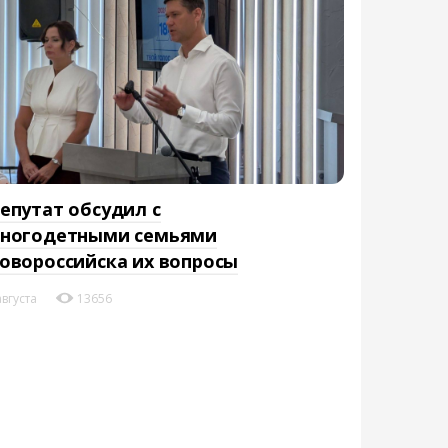
епутат обсудил с
ногодетными семьями
овороссийска их вопросы
августа
13656