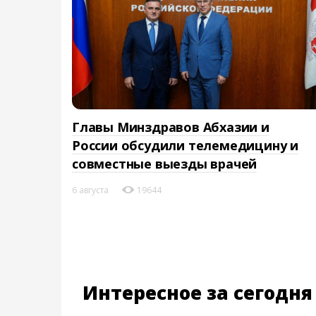
Главы Минздравов Абхазии и
России обсудили телемедицину и
совместные выезды врачей
6 августа
19644
Интересное за сегодня