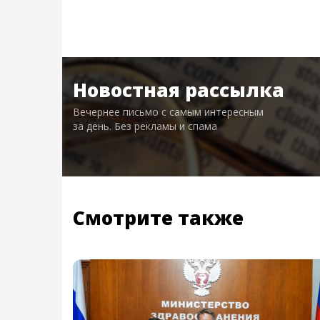
Новостная рассылка
Вечернее письмо с самым интересным
за день. Без рекламы и спама
Смотрите также