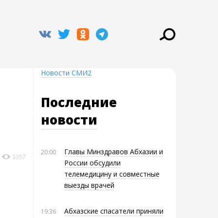
Новости СМИ2
Последние
новости
Главы Минздравов Абхазии и
20:00
3357
России обсудили
телемедицину и совместные
выезды врачей
Абхазские спасатели приняли
19:36