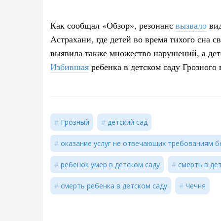
Как сообщал «Обзор», резонанс
вызвало
вид
Астрахани, где детей во время тихого сна 
выявила также множество нарушений, а детс
Избившая
ребенка в детском саду Грозного 
Грозный
детский сад
оказание услуг не отвечающих требованиям б
ребенок умер в детском саду
смерть в де
смерть ребенка в детском саду
Чечня