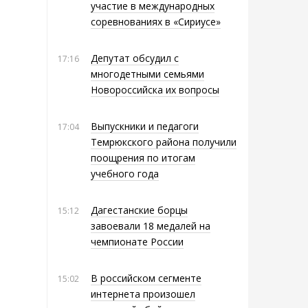
участие в международных
соревнованиях в «Сириусе»
Депутат обсудил с
17:16
многодетными семьями
Новороссийска их вопросы
Выпускники и педагоги
17:04
Темрюкского района получили
поощрения по итогам
учебного года
Дагестанские борцы
15:12
завоевали 18 медалей на
чемпионате России
В российском сегменте
15:02
интернета произошел