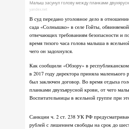
Малыш засунул голову между планками двухярус
yandex.net
В суд передано уголовное дело в отношении
сада «Солнышко» в селе Гойты, обвиняемой 
отвечающих требованиям безопасности и по
время тихого часа голова малыша в ясельной
чего он задохнулся
.
Как сообщили «Обзору» в республиканском
в 2017 году директора приняла маленького 
был заключен договор. Во время отдыха гол
планками двухъярусной крови, от чего мал
Воспитательницы в ясельной группе при это
Санкции ч. 2 ст. 238 УК РФ предусматрив
рублей с лишением свободы на срок до шест