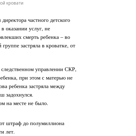
ной кровати
 директора частного детского
в оказании услуг, не
влекших смерть ребенка – во
 группе застряла в кроватке, от
 следственном управлении СКР,
ребенка, при этом с матерью не
ова ребенка застряла между
ыш задохнулся.
м на месте не было.
ают штраф до полумиллиона
и лет.