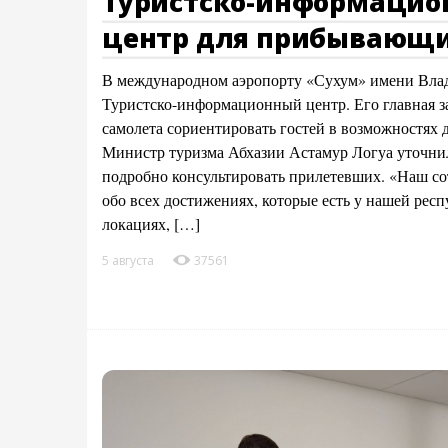
Туристско-информаци
центр для прибывающи
В международном аэропорту «Сухум» имени Влад
Туристско-информационный центр. Его главная з
самолета сориентировать гостей в возможностях д
Министр туризма Абхазии Астамур Логуа уточнил,
подробно консультировать прилетевших. «Наш со
обо всех достижениях, которые есть у нашей рес
локациях, […]
5 августа
37561