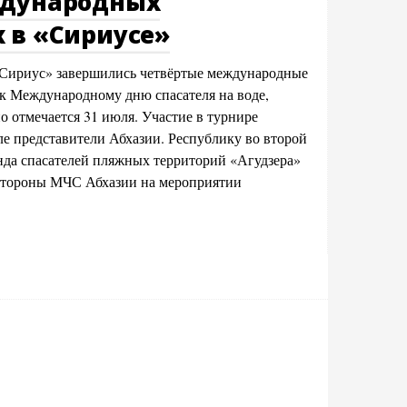
ждународных
 в «Сириусе»
«Сириус» завершились четвёртые международные
к Международному дню спасателя на воде,
о отмечается 31 июля. Участие в турнире
ле представители Абхазии. Республику во второй
анда спасателей пляжных территорий «Агудзера»
 стороны МЧС Абхазии на мероприятии