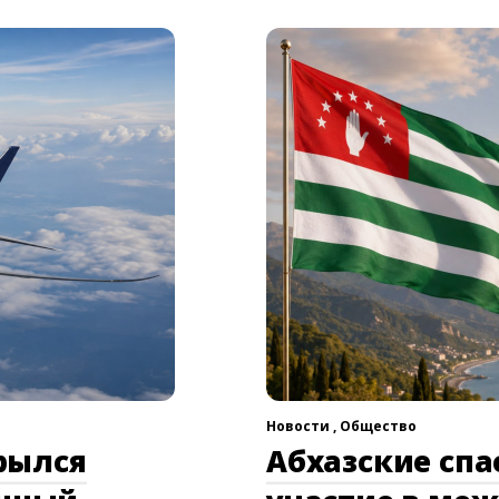
Новости ,
Общество
рылся
Абхазские сп