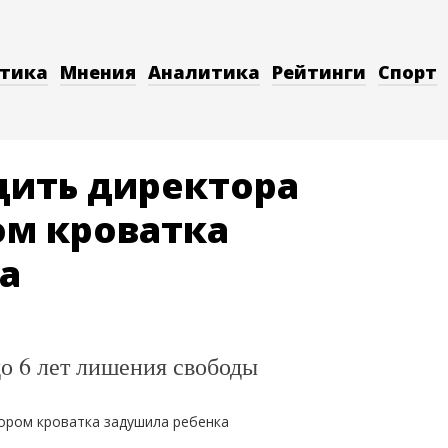
тика
Мнения
Аналитика
Рейтинги
Спорт
дить директора
ом кроватка
а
до 6 лет лишения свободы