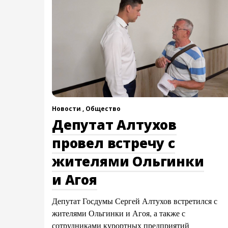
Новости ,
Общество
Депутат Алтухов
провел встречу с
жителями Ольгинки
и Агоя
Депутат Госдумы Сергей Алтухов встретился с
жителями Ольгинки и Агоя, а также с
сотрудниками курортных предприятий