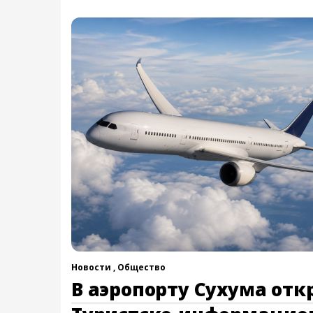
Новости ,
Общество
В аэропорту Сухума отк