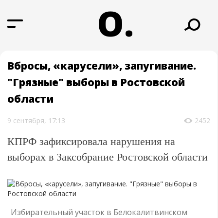
О.
Вбросы, «карусели», запугивание.
"Грязные" выборы в Ростовской
области
9 сентября, 17:13
2452
КПРФ зафиксировала нарушения на
выборах в Заксобрание Ростовской области
Избирательный участок в Белокалитвинском