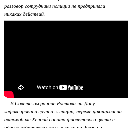
разговор сотрудники полиции не предприняли
никаких действий.
— В Советском районе Ростова-на-Дону
зафиксирована группа женщин, перемещающихся на
автомобиле Хендай соната фиолетового цвета с
одного избирательного участка на другой и