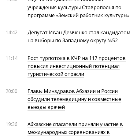
учреждения культуры Ставрополья по
программе «Земский работник культуры»
14:42
Депутат Иван Демченко стал кандидатом
на выборы по Западному округу №52
11:14
Рост турпотока в КЧР на 117 процентов
повысил инвестиционный потенциал
туристической отрасли
20:00
Главы Минздравов Абхазии и России
обсудили телемедицину и совместные
выезды врачей
19:36
Абхазские спасатели приняли участие в
международных соревнованиях в