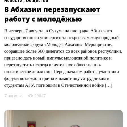
Новости ,
Общество
В Абхазии перезапускают
работу с молодёжью
В четверг, 7 августа, в Сухуме на площадке Абхазского
государственного университета открылся международный
молодежный форум «Молодая Абхазия». Мероприятие,
собравшее более 360 делегатов со всех районов республики,
призвано дать новый импульс молодежной политике и
перезапустить некогда влиятельное общественно-
политическое движение. Перед началом работы участники
форума возложили цветы к памятнику сотрудникам и
студентам АГУ, погибшим в Отечественной войне […]
7 августа
29847