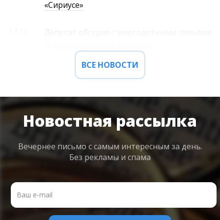
«Сириусе»
17:16
Депутат обсудил с многодетными семьями
Новороссийска их вопросы
ВСЕ НОВОСТИ
Новостная рассылка
Вечернее письмо с самым интересным
за день.
Без рекламы и спама