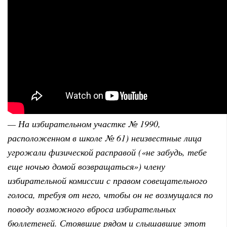
— На избирательном участке № 1990,
расположенном в школе № 61) неизвестные лица
угрожали физической расправой («не забудь, тебе
еще ночью домой возвращаться») члену
избирательной комиссии с правом совещательного
голоса, требуя от него, чтобы он не возмущался по
поводу возможного вброса избирательных
бюллетеней. Стоявшие рядом и слышавшие этот