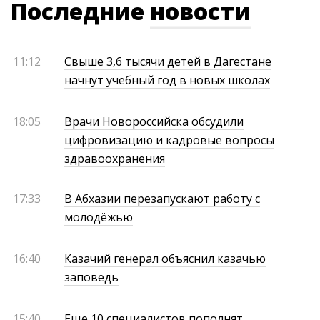
Последние
новости
11:12
Свыше 3,6 тысячи детей в Дагестане
начнут учебный год в новых школах
18:05
Врачи Новороссийска обсудили
цифровизацию и кадровые вопросы
здравоохранения
17:33
В Абхазии перезапускают работу с
молодёжью
16:40
Казачий генерал объяснил казачью
заповедь
15:40
Еще 10 специалистов пополнят