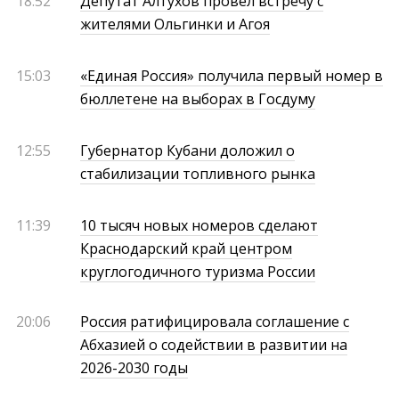
18:52
Депутат Алтухов провел встречу с
жителями Ольгинки и Агоя
15:03
«Единая Россия» получила первый номер в
бюллетене на выборах в Госдуму
12:55
Губернатор Кубани доложил о
стабилизации топливного рынка
11:39
10 тысяч новых номеров сделают
Краснодарский край центром
круглогодичного туризма России
20:06
Россия ратифицировала соглашение с
Абхазией о содействии в развитии на
2026-2030 годы