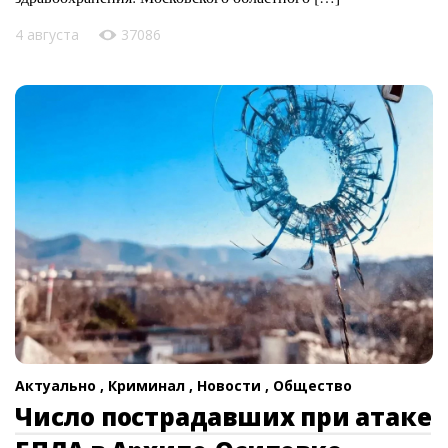
4 августа
37086
Актуально ,
Криминал ,
Новости ,
Общество
Число пострадавших при атаке