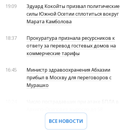
19:09
Эдуард Кокойты призвал политические
силы Южной Осетии сплотиться вокруг
Марата Камболова
18:37
Прокуратура признала ресурсников к
ответу за перевод гостевых домов на
коммерческие тарифы
16:45
Министр здравоохранения Абхазии
прибыл в Москву для переговоров с
Мурашко
10:24
Число пострадавших при атаке БПЛА в
Архипо-Осиповке выросло до 58
ВСЕ НОВОСТИ