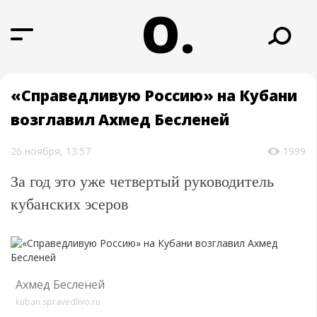
О.
«Справедливую Россию» на Кубани
возглавил Ахмед Бесленей
26 ноября, 13:57
1999
За год это уже четвертый руководитель
кубанских эсеров
Ахмед Бесленей
kuban.spravedlivo.ru