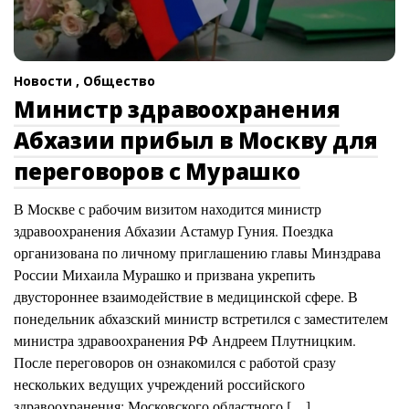
Новости ,
Общество
Министр здравоохранения
Абхазии прибыл в Москву для
переговоров с Мурашко
В Москве с рабочим визитом находится министр
здравоохранения Абхазии Астамур Гуния. Поездка
организована по личному приглашению главы Минздрава
России Михаила Мурашко и призвана укрепить
двустороннее взаимодействие в медицинской сфере. В
понедельник абхазский министр встретился с заместителем
министра здравоохранения РФ Андреем Плутницким.
После переговоров он ознакомился с работой сразу
нескольких ведущих учреждений российского
здравоохранения: Московского областного […]