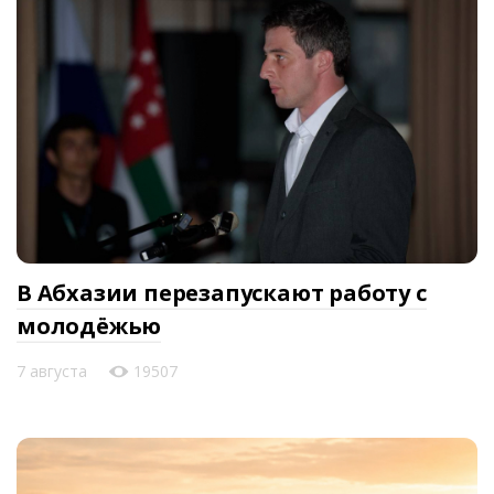
В Абхазии перезапускают работу с
молодёжью
7 августа
19507