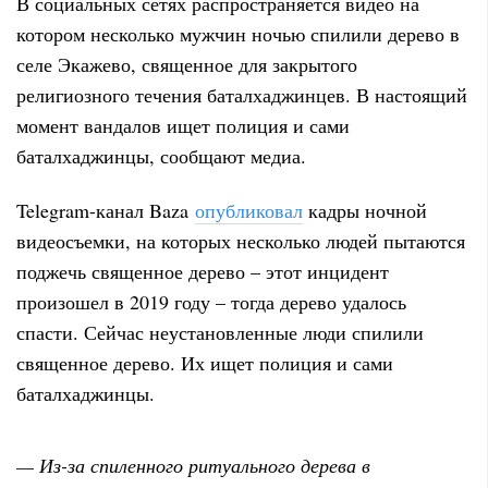
В социальных сетях распространяется видео на
котором несколько мужчин ночью спилили дерево в
селе Экажево, священное для закрытого
религиозного течения баталхаджинцев. В настоящий
момент вандалов ищет полиция и сами
баталхаджинцы, сообщают медиа.
Telegram-канал Baza
опубликовал
кадры ночной
видеосъемки, на которых несколько людей пытаются
поджечь священное дерево – этот инцидент
произошел в 2019 году – тогда дерево удалось
спасти. Сейчас неустановленные люди спилили
священное дерево. Их ищет полиция и сами
баталхаджинцы.
— Из-за спиленного ритуального дерева в