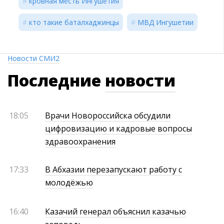
кровная месть Ингушетия
кто такие баталхаджинцы
МВД Ингушетии
Новости СМИ2
Последние
новости
18:05
Врачи Новороссийска обсудили
цифровизацию и кадровые вопросы
здравоохранения
17:33
В Абхазии перезапускают работу с
молодёжью
16:40
Казачий генерал объяснил казачью