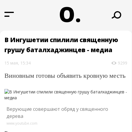
О.
В Ингушетии спилили священную
грушу баталхаджинцев - медиа
15 мая, 15:34
9299
Виновным готовы объявить кровную месть
Верующие совершают обряд у священного
дерева
www.youtube.com