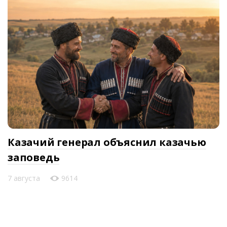
Казачий генерал объяснил казачью
заповедь
7 августа
9614