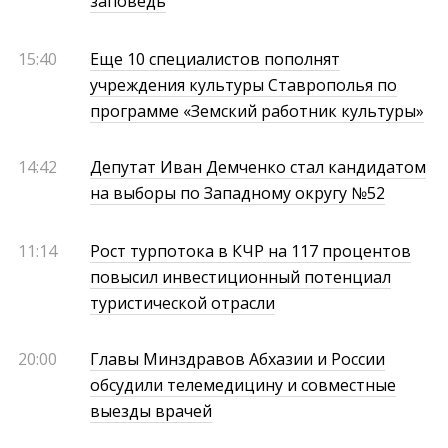
заповедь
15:40
Еще 10 специалистов пополнят
учреждения культуры Ставрополья по
программе «Земский работник культуры»
14:42
Депутат Иван Демченко стал кандидатом
на выборы по Западному округу №52
11:14
Рост турпотока в КЧР на 117 процентов
повысил инвестиционный потенциал
туристической отрасли
20:00
Главы Минздравов Абхазии и России
обсудили телемедицину и совместные
выезды врачей