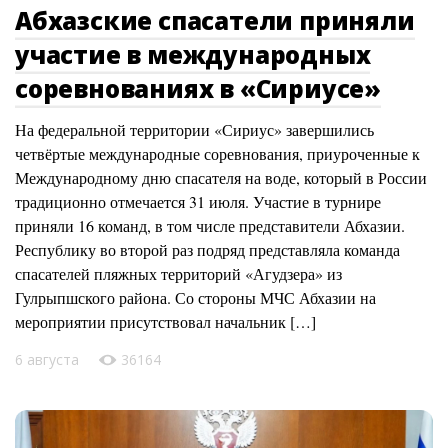
Абхазские спасатели приняли
участие в международных
соревнованиях в «Сириусе»
На федеральной территории «Сириус» завершились
четвёртые международные соревнования, приуроченные к
Международному дню спасателя на воде, который в России
традиционно отмечается 31 июля. Участие в турнире
приняли 16 команд, в том числе представители Абхазии.
Республику во второй раз подряд представляла команда
спасателей пляжных территорий «Агудзера» из
Гулрыпшского района. Со стороны МЧС Абхазии на
мероприятии присутствовал начальник […]
6 августа
36164