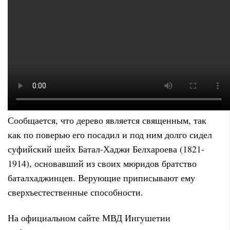
Сообщается, что дерево является священным, так
как по поверью его посадил и под ним долго сидел
суфийский шейх Батал-Хаджи Белхароева (1821-
1914), основавший из своих мюридов братство
баталхаджинцев. Верующие приписывают ему
сверхъестественные способности.
На официальном сайте МВД Ингушетии