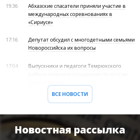
19:36
Абхазские спасатели приняли участие в
международных соревнованиях в
«Сириусе»
17:16
Депутат обсудил с многодетными семьями
Новороссийска их вопросы
17:04
Выпускники и педагоги Темрюкского
района получили поощрения по итогам
учебного года
ВСЕ НОВОСТИ
Новостная рассылка