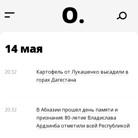
О.
14 мая
20:32
Картофель от Лукашенко высадили в
горах Дагестана
20:32
В Абхазии прошёл день памяти и
признания: 80-летие Владислава
Ардзинба отметили всей Республикой