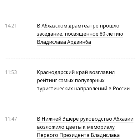
14:21
В Абхазском драмтеатре прошло
заседание, посвященное 80-летию
Владислава Ардзинба
11:53
Краснодарский край возглавил
рейтинг самых популярных
туристических направлений в России
11:47
В Нижней Эшере руководство Абхазии
возложило цветы к мемориалу
Первого Президента Владислава