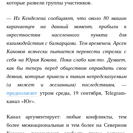
которые развели группы участников.
— Из Кенделена сообщают, что около 80 машин
карачаевцев на данный момент, прибыли к
окрестностям населенного пункта для
взаимодействия с балкарцами. Тем временем, Арсен
Каноков всячески пытается перевести стрелки с
себя на Юрия Кокова. Пока слабо как-то. Думает,
как бы теперь перед обществом оправдать свои
деяния, которые привели к таким непредсказуемым
(а может и желанным) последствиям, —
предполагает
утром среды, 19 сентября, Telegram-
канал «Юг».
Канал аргументирует: любые конфликты, тем
более межнациональные и тем более на Северном
Кавказе, показывают слабость главы региона,