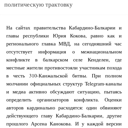
политическую трактовку
На сайтах правительства Кабардино-Балкарии и
главы республики Юрия Кокова, равно как и
регионального главка МВД, на сегодняшний час
отсутствует информация о межнациональном
конфликте в балкарском селе Кенделен, где
местные жители противостояли участникам похода
в честь 310-Канжальской битвы
. При полном
молчании официальных структур Telegram-каналы
и медиа активно обсуждают ситуацию, пытаясь
определить организаторов конфликта. Оценки
авторов кардинально расходятся: один обвиняют
действующего главу Кабардино-Балкарии, другие
прошлого Арсена Канокова. И у каждой версии