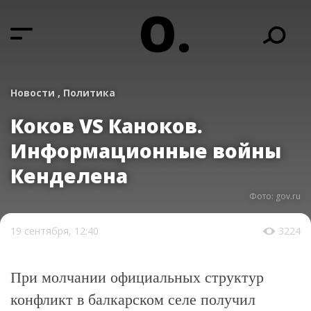
О.
Новости ,
Политика
Коков VS Каноков.
Информационные войны
Кенделена
Фото: gov.ru
19 сентября, 12:40
3224
При молчании официальных структур
конфликт в балкарском селе получил