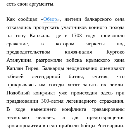
есть свои аргументы.
Как сообщал «
Обзор
», жители балкарского села
отказались пропускать участников конного похода
на гору Канжаль, где в 1708 году произошло
сражение, в котором черкесы под
предводительством князя-валия Кургоко
Атажукина разгромили войска крымского хана
Каплан Гирея. Балкарцы неоднозначно оценивают
юбилей легендарной битвы, считая, что
прикрываясь им соседи хотят занять их земли.
Подобный конфликт уже происходил здесь при
праздновании 300-летия легендарного стражения.
В ходе нынешнего конфликта травмированы
несколько человек, а для предотвращения
кровопролития в село прибыли бойцы Росгвардии,